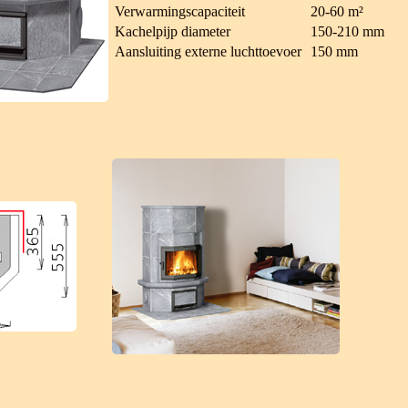
Verwarmingscapaciteit
20-60 m²
Kachelpijp diameter
150-210 mm
Aansluiting externe luchttoevoer
150 mm