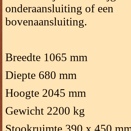
onderaansluiting of een
bovenaansluiting.
Breedte 1065 mm
Diepte 680 mm
Hoogte 2045 mm
Gewicht 2200 kg
Stookruimte 390 x 450 m