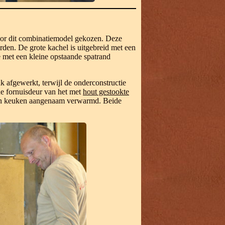
voor dit combinatiemodel gekozen. Deze
den. De grote kachel is uitgebreid met een
e met een kleine opstaande spatrand
ak afgewerkt, terwijl de onderconstructie
e fornuisdeur van het met
hout gestookte
pen keuken aangenaam verwarmd. Beide