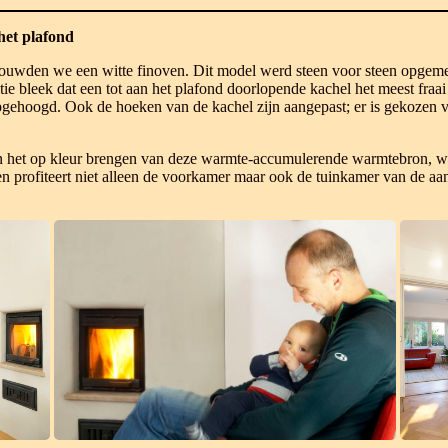
het plafond
bouwden we een witte finoven. Dit model werd steen voor steen opgem
ie bleek dat een tot aan het plafond doorlopende kachel het meest fraai
pgehoogd. Ook de hoeken van de kachel zijn aangepast; er is gekozen v
het op kleur brengen van deze warmte-accumulerende warmtebron, wer
n profiteert niet alleen de voorkamer maar ook de tuinkamer van de a