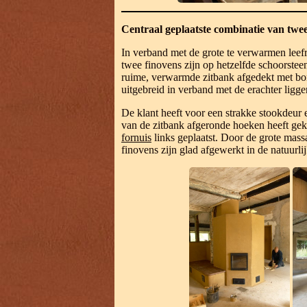
Centraal geplaatste combinatie van twe
In verband met de grote te verwarmen leef
twee finovens zijn op hetzelfde schoorste
ruime, verwarmde zitbank afgedekt met bont
uitgebreid in verband met de erachter ligge
De klant heeft voor een strakke stookdeur
van de zitbank afgeronde hoeken heeft ge
fornuis
links geplaatst. Door de grote ma
finovens zijn glad afgewerkt in de natuurli