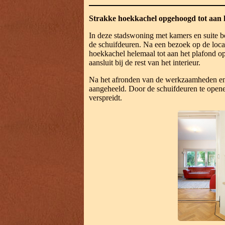
Strakke hoekkachel opgehoogd tot aan 
In deze stadswoning met kamers en suite 
de schuifdeuren. Na een bezoek op de locat
hoekkachel helemaal tot aan het plafond o
aansluit bij de rest van het interieur.
Na het afronden van de werkzaamheden en 
aangeheeld. Door de schuifdeuren te opene
verspreidt.