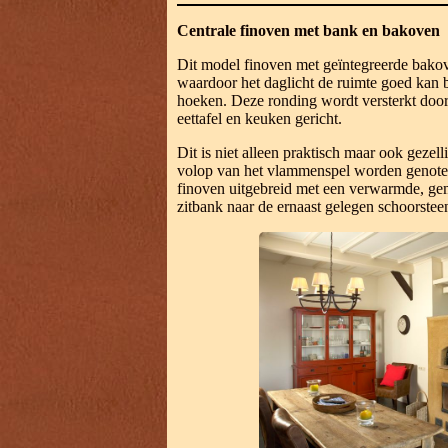
Centrale finoven met bank en bakoven
Dit model finoven met geïntegreerde bakove
waardoor het daglicht de ruimte goed kan b
hoeken. Deze ronding wordt versterkt doo
eettafel en keuken gericht.
Dit is niet alleen praktisch maar ook gezel
volop van het vlammenspel worden genote
finoven uitgebreid met een verwarmde, gem
zitbank naar de ernaast gelegen schoorstee