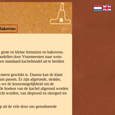
Bakovens
grote en kleine fornuizen en bakovens.
 modellen door Vuurmeesters naar wens
en standaard kachelmodel uit te breiden
meest geschikt is. Daarna kan de klant
uis passen. Er zijn afgeronde, strakke,
en we de keuzemogelijkheid om de
n de hoeken van de kachel afgerond worden
acht worden, van dieprood en okergeel tot
 uit de vele door ons gerealiseerde