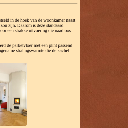
etseld in de hoek van de woonkamer naast
 zou zijn. Daarom is deze standaard
oor een strakke uitvoering die naadloos
d de parketvloer met een plint passend
angename stralingswarmte die de kachel