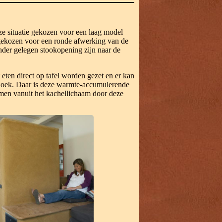
ze situatie gekozen voor een laag model
t gekozen voor een ronde afwerking van de
der gelegen stookopening zijn naar de
 eten direct op tafel worden gezet en er kan
hoek. Daar is deze warmte-accumulerende
omen vanuit het kachellichaam door deze