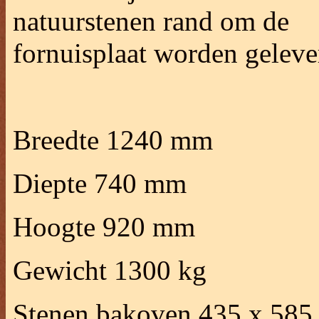
natuurstenen rand om de
fornuisplaat worden geleve
Breedte 1240 mm
Diepte 740 mm
Hoogte 920 mm
Gewicht 1300 kg
Stenen bakoven 435 x 58